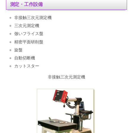
測定・工作設備
非接触三次元測定機
三次元測定機
倣いフライス盤
精密平面研削盤
旋盤
自動切断機
カットスター
非接触三次元測定機