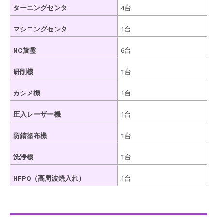
ターニングセンタ
4台
マシニングセンタ
1台
NC旋盤
6台
研削機
1台
カシメ機
1台
圧入レーザー機
1台
防錆塗布機
1台
洗浄機
1台
HFPQ（高周波焼入れ）
1台